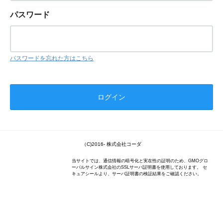
パスワード
パスワードを忘れた方はこちら
（C)2016- 株式会社コーダ
当サイトでは、通信情報の暗号化と実在性の証明のため、GMOグロ
ーバルサイン株式会社のSSLサーバ証明書を使用しております。 セ
キュアシールより、サーバ証明書の検証結果をご確認ください。